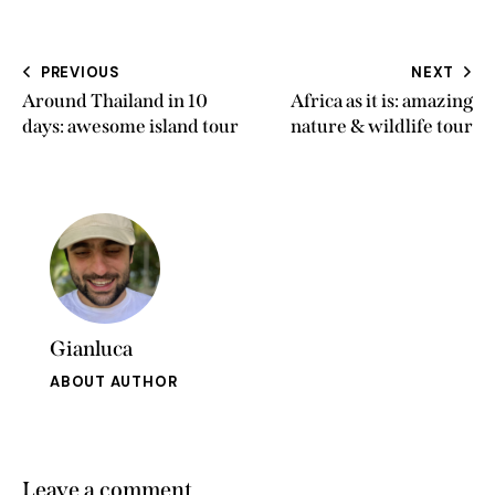
PREVIOUS
NEXT
Around Thailand in 10
Africa as it is: amazing
days: awesome island tour
nature & wildlife tour
Gianluca
ABOUT AUTHOR
Leave a comment