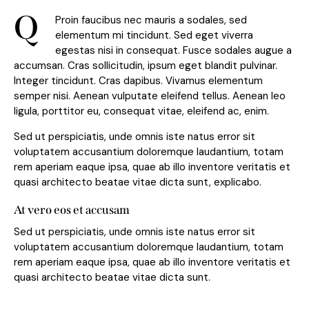
Q
Proin faucibus nec mauris a sodales, sed
elementum mi tincidunt. Sed eget viverra
egestas nisi in consequat. Fusce sodales augue a
accumsan. Cras sollicitudin, ipsum eget blandit pulvinar.
Integer tincidunt. Cras dapibus. Vivamus elementum
semper nisi. Aenean vulputate eleifend tellus. Aenean leo
ligula, porttitor eu, consequat vitae, eleifend ac, enim.
Sed ut perspiciatis, unde omnis iste natus error sit
voluptatem accusantium doloremque laudantium, totam
rem aperiam eaque ipsa, quae ab illo inventore veritatis et
quasi architecto beatae vitae dicta sunt, explicabo.
At vero eos et accusam
Sed ut perspiciatis, unde omnis iste natus error sit
voluptatem accusantium doloremque laudantium, totam
rem aperiam eaque ipsa, quae ab illo inventore veritatis et
quasi architecto beatae vitae dicta sunt.