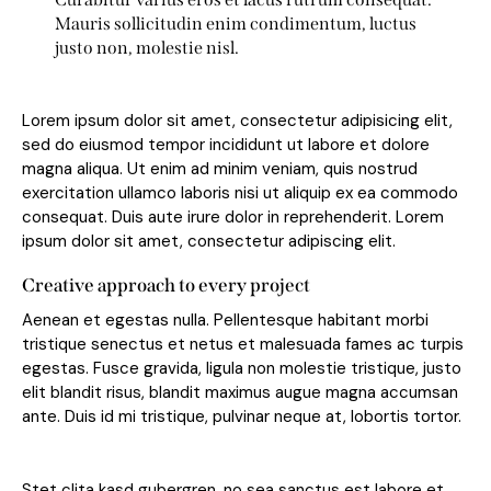
Mauris sollicitudin enim condimentum, luctus
justo non, molestie nisl.
Lorem ipsum dolor sit amet, consectetur adipisicing elit,
sed do eiusmod tempor incididunt ut labore et dolore
magna aliqua. Ut enim ad minim veniam, quis nostrud
exercitation ullamco laboris nisi ut aliquip ex ea commodo
consequat. Duis aute irure dolor in reprehenderit. Lorem
ipsum dolor sit amet, consectetur adipiscing elit.
Creative approach to every project
Aenean et egestas nulla. Pellentesque habitant morbi
tristique senectus et netus et malesuada fames ac turpis
egestas. Fusce gravida, ligula non molestie tristique, justo
elit blandit risus, blandit maximus augue magna accumsan
ante. Duis id mi tristique, pulvinar neque at, lobortis tortor.
Stet clita kasd gubergren, no sea sanctus est labore et