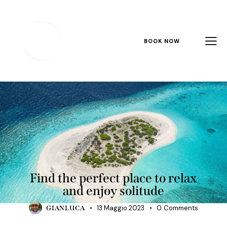
BOOK NOW
TRAVELING
Find the perfect place to relax
and enjoy solitude
13 Maggio 2023
0
Comments
GIANLUCA