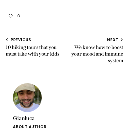
0
PREVIOUS
NEXT
10 hiking tours that you
We know how to boost
must take with your kids
your mood and immune
system
Gianluca
ABOUT AUTHOR