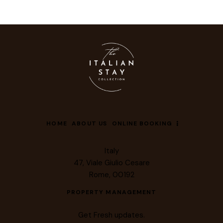
HOME
ABOUT US
ONLINE BOOKING
Italy
47, Viale Giulio Cesare
Rome, 00192
PROPERTY MANAGEMENT
Get Fresh updates.