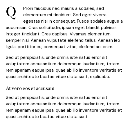
Q
Proin faucibus nec mauris a sodales, sed
elementum mi tincidunt. Sed eget viverra
egestas nisi in consequat. Fusce sodales augue a
accumsan. Cras sollicitudin, ipsum eget blandit pulvinar.
Integer tincidunt. Cras dapibus. Vivamus elementum
semper nisi. Aenean vulputate eleifend tellus. Aenean leo
ligula, porttitor eu, consequat vitae, eleifend ac, enim.
Sed ut perspiciatis, unde omnis iste natus error sit
voluptatem accusantium doloremque laudantium, totam
rem aperiam eaque ipsa, quae ab illo inventore veritatis et
quasi architecto beatae vitae dicta sunt, explicabo.
At vero eos et accusam
Sed ut perspiciatis, unde omnis iste natus error sit
voluptatem accusantium doloremque laudantium, totam
rem aperiam eaque ipsa, quae ab illo inventore veritatis et
quasi architecto beatae vitae dicta sunt.