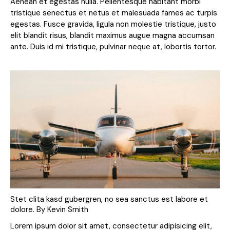
Aenean et egestas nulla. Pellentesque habitant morbi
tristique senectus et netus et malesuada fames ac turpis
egestas. Fusce gravida, ligula non molestie tristique, justo
elit blandit risus, blandit maximus augue magna accumsan
ante. Duis id mi tristique, pulvinar neque at, lobortis tortor.
Stet clita kasd gubergren, no sea sanctus est labore et
dolore. By
Kevin Smith
Lorem ipsum dolor sit amet, consectetur adipisicing elit,