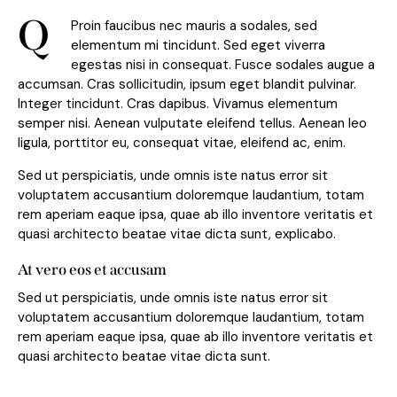
Q
Proin faucibus nec mauris a sodales, sed
elementum mi tincidunt. Sed eget viverra
egestas nisi in consequat. Fusce sodales augue a
accumsan. Cras sollicitudin, ipsum eget blandit pulvinar.
Integer tincidunt. Cras dapibus. Vivamus elementum
semper nisi. Aenean vulputate eleifend tellus. Aenean leo
ligula, porttitor eu, consequat vitae, eleifend ac, enim.
Sed ut perspiciatis, unde omnis iste natus error sit
voluptatem accusantium doloremque laudantium, totam
rem aperiam eaque ipsa, quae ab illo inventore veritatis et
quasi architecto beatae vitae dicta sunt, explicabo.
At vero eos et accusam
Sed ut perspiciatis, unde omnis iste natus error sit
voluptatem accusantium doloremque laudantium, totam
rem aperiam eaque ipsa, quae ab illo inventore veritatis et
quasi architecto beatae vitae dicta sunt.