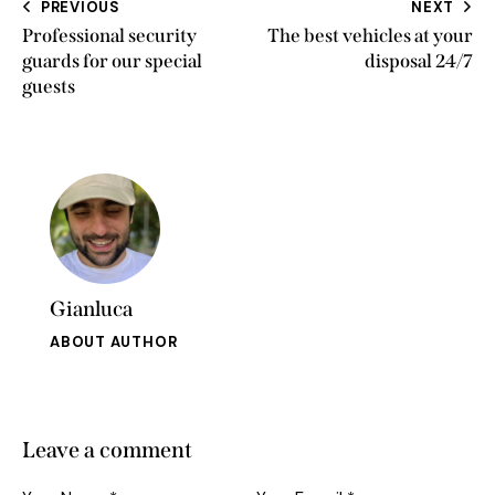
PREVIOUS
NEXT
Professional security
The best vehicles at your
guards for our special
disposal 24/7
guests
Gianluca
ABOUT AUTHOR
Leave a comment