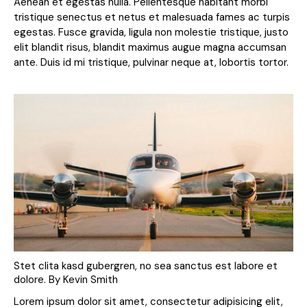
Aenean et egestas nulla. Pellentesque habitant morbi
tristique senectus et netus et malesuada fames ac turpis
egestas. Fusce gravida, ligula non molestie tristique, justo
elit blandit risus, blandit maximus augue magna accumsan
ante. Duis id mi tristique, pulvinar neque at, lobortis tortor.
Stet clita kasd gubergren, no sea sanctus est labore et
dolore. By
Kevin Smith
Lorem ipsum dolor sit amet, consectetur adipisicing elit,