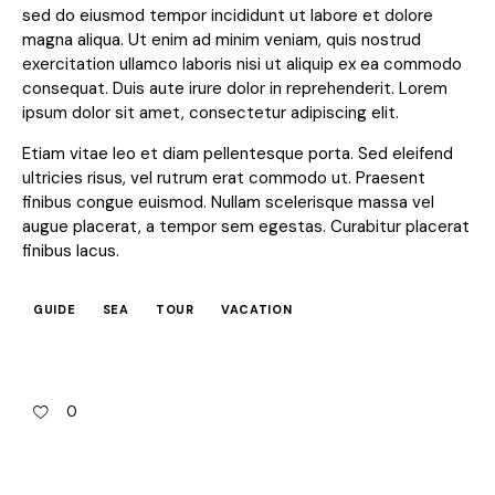
sed do eiusmod tempor incididunt ut labore et dolore
magna aliqua. Ut enim ad minim veniam, quis nostrud
exercitation ullamco laboris nisi ut aliquip ex ea commodo
consequat. Duis aute irure dolor in reprehenderit. Lorem
ipsum dolor sit amet, consectetur adipiscing elit.
Etiam vitae leo et diam pellentesque porta. Sed eleifend
ultricies risus, vel rutrum erat commodo ut. Praesent
finibus congue euismod. Nullam scelerisque massa vel
augue placerat, a tempor sem egestas. Curabitur placerat
finibus lacus.
GUIDE
SEA
TOUR
VACATION
0