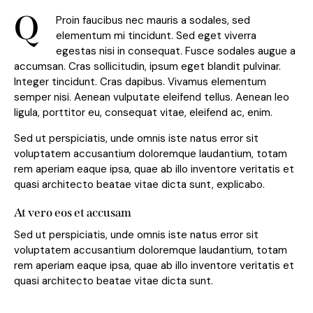
Q
Proin faucibus nec mauris a sodales, sed
elementum mi tincidunt. Sed eget viverra
egestas nisi in consequat. Fusce sodales augue a
accumsan. Cras sollicitudin, ipsum eget blandit pulvinar.
Integer tincidunt. Cras dapibus. Vivamus elementum
semper nisi. Aenean vulputate eleifend tellus. Aenean leo
ligula, porttitor eu, consequat vitae, eleifend ac, enim.
Sed ut perspiciatis, unde omnis iste natus error sit
voluptatem accusantium doloremque laudantium, totam
rem aperiam eaque ipsa, quae ab illo inventore veritatis et
quasi architecto beatae vitae dicta sunt, explicabo.
At vero eos et accusam
Sed ut perspiciatis, unde omnis iste natus error sit
voluptatem accusantium doloremque laudantium, totam
rem aperiam eaque ipsa, quae ab illo inventore veritatis et
quasi architecto beatae vitae dicta sunt.